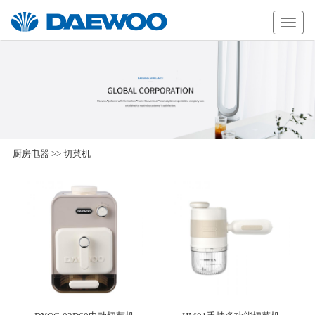
Daewoo
厨房电器
>>
切菜机