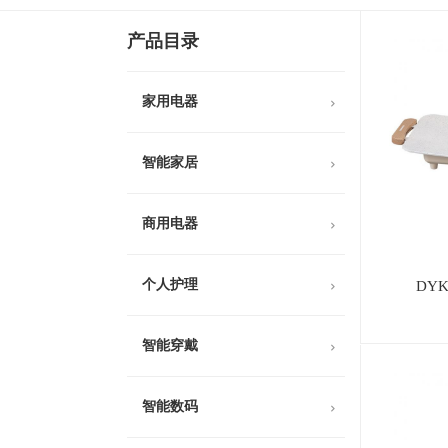
产品目录
家用电器
智能家居
商用电器
个人护理
DY
智能穿戴
智能数码