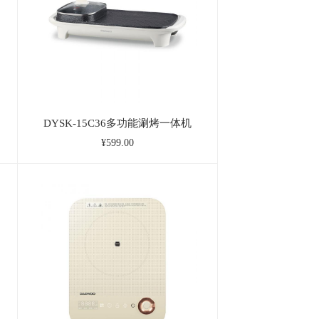
DYSK-15C36多功能涮烤一体机
¥599.00