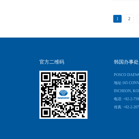
1
2
官方二维码
韩国办事处
POSCO DAEWO
地址:165 CONV
INCHEON, KO
电话: +82-2-759
传真: +82-2-207