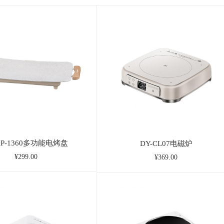
KP-1360多功能电烤盘
DY-CL07电磁炉
¥299.00
¥369.00