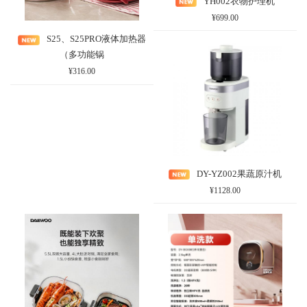
YH002衣物护理机
¥699.00
S25、S25PRO液体加热器
（多功能锅
¥316.00
DY-YZ002果蔬原汁机
¥1128.00