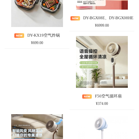
DY-BGX08E、DY-BGX08HE
¥6999.00
DY-KX19空气炸锅
¥699.00
F50空气循环扇
¥374.00