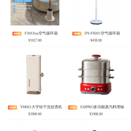
F30Ultra空气循环扇
DY-FS001空气循环扇
¥1027.00
¥438.00
YH001大宇轻干洗挂烫机
S38PRO多功能蒸汽料理锅
¥2999.00
¥1998.00