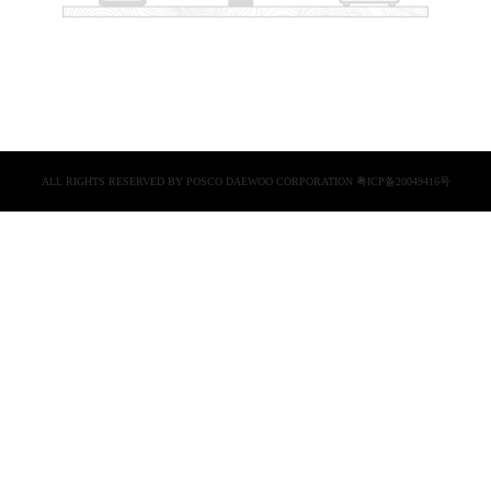
ALL RIGHTS RESERVED BY POSCO DAEWOO CORPORATION
粤ICP备20049416号