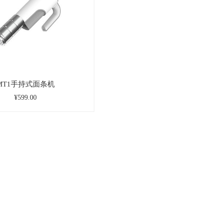
MT1手持式面条机
¥599.00