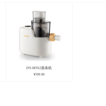
DY-MT02面条机
¥599.00