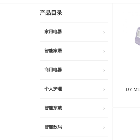
产品目录
家用电器
智能家居
商用电器
个人护理
DY-M
智能穿戴
智能数码