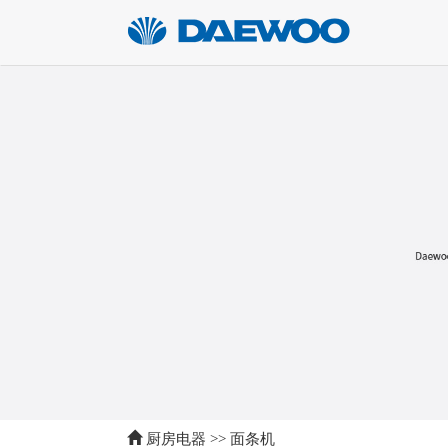
厨房电器
>>
面条机