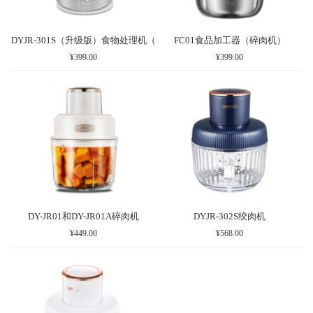
DYJR-301S（升级版）食物处理机（
FC01食品加工器（碎肉机）
¥399.00
¥399.00
DY-JR01和DY-JR01A碎肉机
DYJR-302S绞肉机
¥449.00
¥568.00