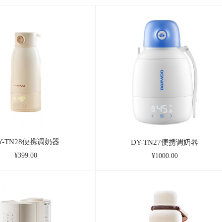
Y-TN28便携调奶器
DY-TN27便携调奶器
¥399.00
¥1000.00