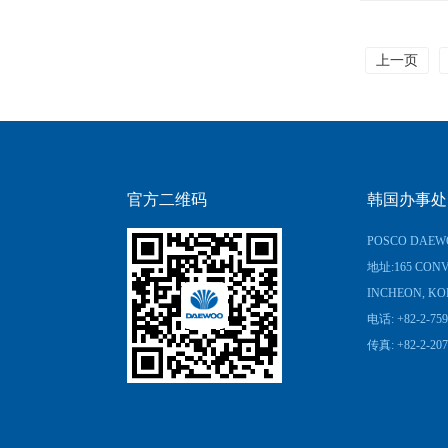
上一页
官方二维码
韩国办事处
POSCO DAEWO
地址:165 CONV
INCHEON, KO
电话: +82-2-759
传真: +82-2-207