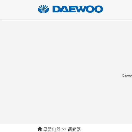
母婴电器
>>
调奶器