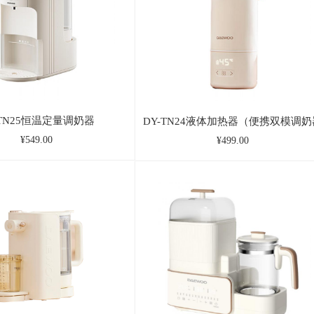
-TN25恒温定量调奶器
DY-TN24液体加热器（便携双模调奶
¥549.00
¥499.00