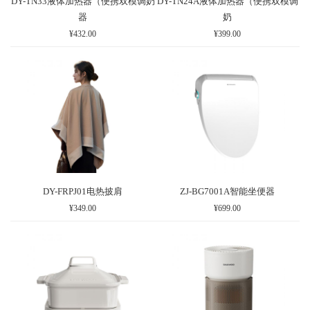
DY-TN33液体加热器（便携双模调奶
DY-TN24A液体加热器（便携双模调
器
奶
¥432.00
¥399.00
DY-FRPJ01电热披肩
ZJ-BG7001A智能坐便器
¥349.00
¥699.00