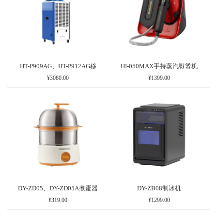
HT-P909AG、HT-P912AG移
HI-050MAX手持蒸汽熨烫机
¥3080.00
¥1399.00
DY-ZD05、DY-ZD05A煮蛋器
DY-ZB08制冰机
¥319.00
¥1299.00