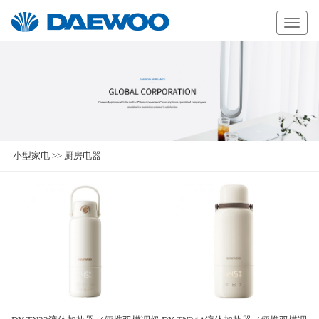
Daewoo
小型家电
>>
厨房电器