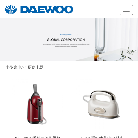
Daewoo
小型家电
>>
厨房电器