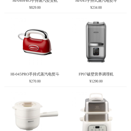
HI-049PRO手持蒸汽熨烫机
HI-045手持式蒸汽电熨斗
¥829.00
¥234.00
HI-045PRO手持式蒸汽电熨斗
FP07破壁营养调理机
¥270.00
¥1290.00