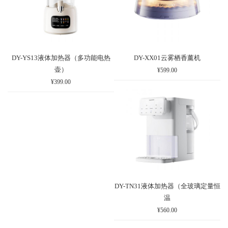
DY-YS13液体加热器（多功能电热
DY-XX01云雾栖香薰机
壶）
¥599.00
¥399.00
DY-TN31液体加热器（全玻璃定量恒
温
¥560.00