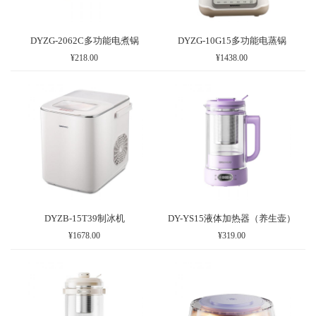
DYZG-2062C多功能电煮锅
DYZG-10G15多功能电蒸锅
¥218.00
¥1438.00
DYZB-15T39制冰机
DY-YS15液体加热器（养生壶）
¥1678.00
¥319.00