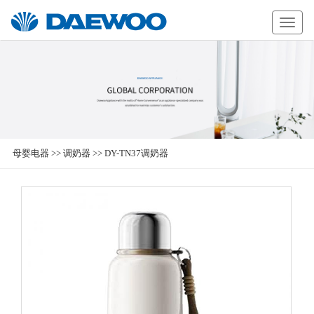
Daewoo
母婴电器
>>
调奶器
>>
DY-TN37调奶器